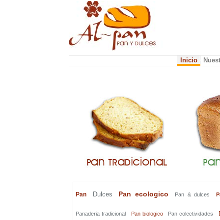
Inicio
Nues
Pan ecologico
Dulces
Pan
Pan & dulces
P
Panaderia tradicional
Pan biologico
Pan colectividades